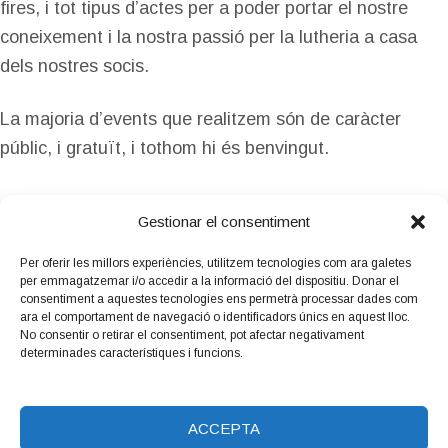
fires, i tot tipus d’actes per a poder portar el nostre
coneixement i la nostra passió per la lutheria a casa
dels nostres socis.
La majoria d’events que realitzem són de caràcter
públic, i gratuït, i tothom hi és benvingut.
Gestionar el consentiment
Per oferir les millors experiències, utilitzem tecnologies com ara galetes
per emmagatzemar i/o accedir a la informació del dispositiu. Donar el
Amb el suport
consentiment a aquestes tecnologies ens permetrà processar dades com
de:
ara el comportament de navegació o identificadors únics en aquest lloc.
No consentir o retirar el consentiment, pot afectar negativament
determinades característiques i funcions.
ACCEPTA