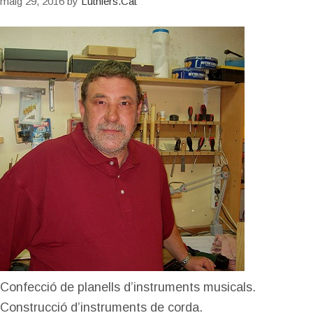
maig 29, 2016
by
Luthiers.Cat
Confecció de planells d’instruments musicals.
Construcció d’instruments de corda.