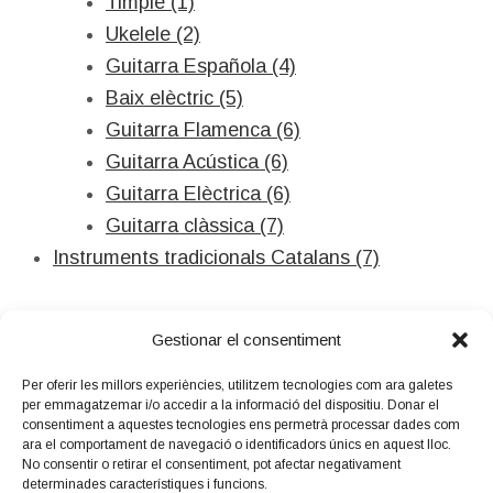
Timple (1)
Ukelele (2)
Guitarra Española (4)
Baix elèctric (5)
Guitarra Flamenca (6)
Guitarra Acústica (6)
Guitarra Elèctrica (6)
Guitarra clàssica (7)
Instruments tradicionals Catalans (7)
Gestionar el consentiment
Per oferir les millors experiències, utilitzem tecnologies com ara galetes
per emmagatzemar i/o accedir a la informació del dispositiu. Donar el
Amb el suport
consentiment a aquestes tecnologies ens permetrà processar dades com
de:
ara el comportament de navegació o identificadors únics en aquest lloc.
No consentir o retirar el consentiment, pot afectar negativament
determinades característiques i funcions.