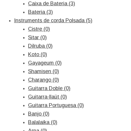
Caixa de Bateria (3)
Bateria (3)
Instruments de corda Polsada (5)
Cistre (0)
Sitar (0)
Dilruba (0)
Koto (0)
Gayageum (0)
Shamisen (0)
Charango (0)
Guitarra Doble (0)
Guitarra-llaüt (0)
Guitarra Portuguesa (0)
Banjo (0)
Balalaika (0)
Arpa (0)