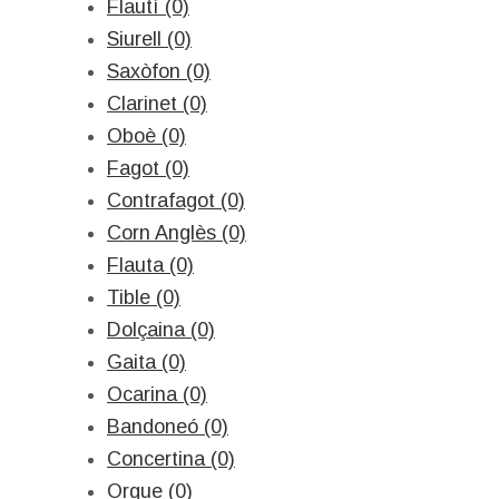
Flautí (0)
Siurell (0)
Saxòfon (0)
Clarinet (0)
Oboè (0)
Fagot (0)
Contrafagot (0)
Corn Anglès (0)
Flauta (0)
Tible (0)
Dolçaina (0)
Gaita (0)
Ocarina (0)
Bandoneó (0)
Concertina (0)
Orgue (0)