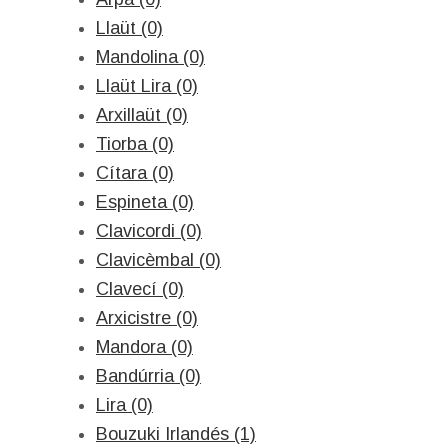
Llaüt (0)
Mandolina (0)
Llaüt Lira (0)
Arxillaüt (0)
Tiorba (0)
Cítara (0)
Espineta (0)
Clavicordi (0)
Clavicèmbal (0)
Clavecí (0)
Arxicistre (0)
Mandora (0)
Bandúrria (0)
Lira (0)
Bouzuki Irlandés (1)