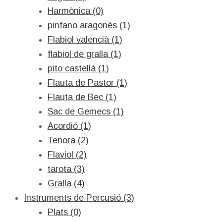
Harmònica (0)
pinfano aragonés (1)
Flabiol valencià (1)
flabiol de gralla (1)
pito castellà (1)
Flauta de Pastor (1)
Flauta de Bec (1)
Sac de Gemecs (1)
Acordió (1)
Tenora (2)
Flaviol (2)
tarota (3)
Gralla (4)
Instruments de Percusió (3)
Plats (0)