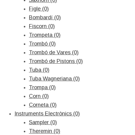
Saxhorn (0)
Figle (0)
Bombardí (0)
Fiscorn (0)
Trompeta (0)
Trombó (0)
Trombó de Vares (0)
Trombó de Pistons (0)
Tuba (0)
Tuba Wagneriana (0)
Trompa (0)
Corn (0)
Corneta (0)
Instruments Electrònics (0)
Sampler (0)
Theremin (0)