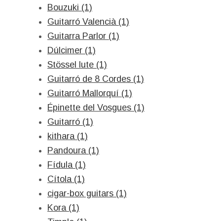
Bouzuki (1)
Guitarró Valencià (1)
Guitarra Parlor (1)
Dúlcimer (1)
Stössel lute (1)
Guitarró de 8 Cordes (1)
Guitarró Mallorquí (1)
Épinette del Vosgues (1)
Guitarró (1)
kithara (1)
Pandoura (1)
Fídula (1)
Cítola (1)
cigar-box guitars (1)
Kora (1)