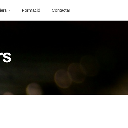
iers
Formació
Contactar
rs