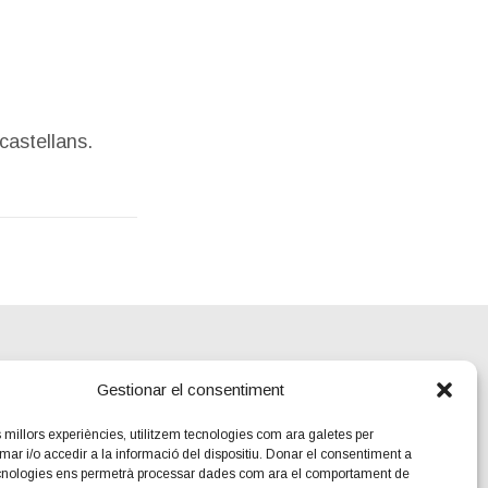
castellans.
Gestionar el consentiment
es millors experiències, utilitzem tecnologies com ara galetes per
 i/o accedir a la informació del dispositiu. Donar el consentiment a
cnologies ens permetrà processar dades com ara el comportament de