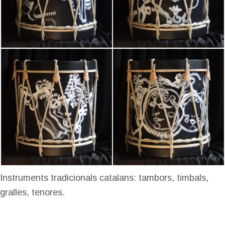
Instruments tradicionals catalans: tambors, timbals,
gralles, tenores.