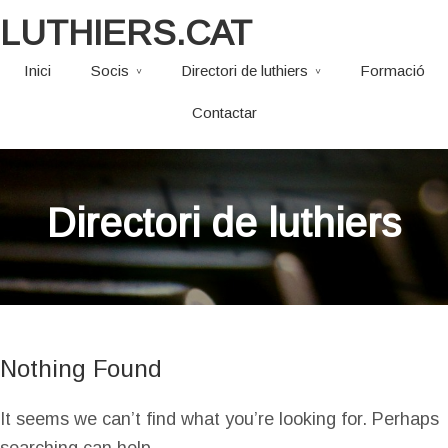
LUTHIERS.CAT
Inici
Socis
Directori de luthiers
Formació
Contactar
Directori de luthiers
Nothing Found
It seems we can’t find what you’re looking for. Perhaps