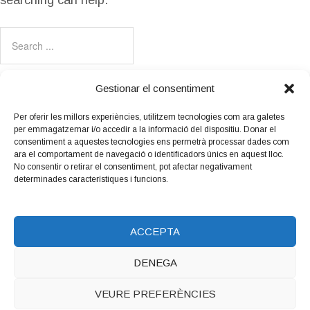
searching can help.
Gestionar el consentiment
Per oferir les millors experiències, utilitzem tecnologies com ara galetes
per emmagatzemar i/o accedir a la informació del dispositiu. Donar el
Amb el suport
consentiment a aquestes tecnologies ens permetrà processar dades com
de:
ara el comportament de navegació o identificadors únics en aquest lloc.
No consentir o retirar el consentiment, pot afectar negativament
determinades característiques i funcions.
ACCEPTA
DENEGA
Copyright © 2026 LUTHIERS.CAT.
Luthiers_cat
WordPress
VEURE PREFERÈNCIES
Theme by Maiol Xercacavins