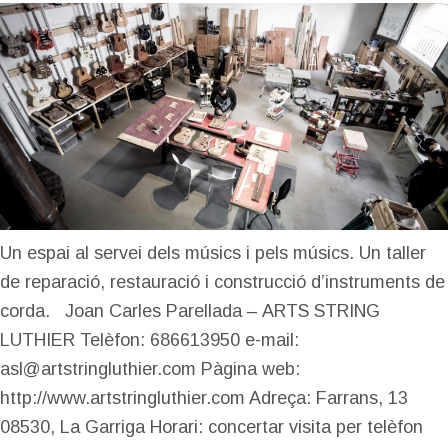
Un espai al servei dels músics i pels músics. Un taller
de reparació, restauració i construcció d’instruments de
corda. Joan Carles Parellada – ARTS STRING
LUTHIER Telèfon: 686613950 e-mail:
asl@artstringluthier.com Pàgina web:
http://www.artstringluthier.com Adreça: Farrans, 13
08530, La Garriga Horari: concertar visita per telèfon