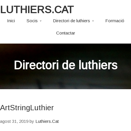
LUTHIERS.CAT
Inici
Socis
Directori de luthiers
Formació
Contactar
Directori de luthiers
ArtStringLuthier
agost 31, 2019
by
Luthiers.Cat