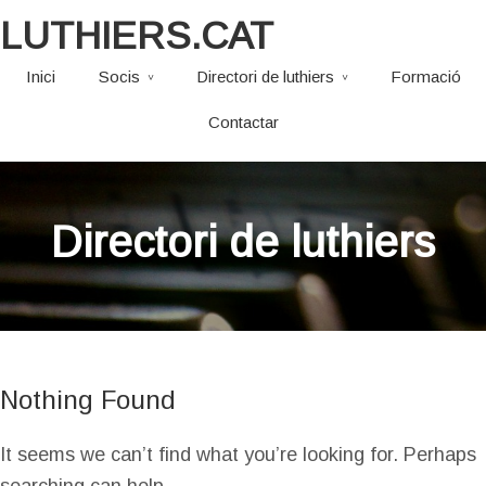
LUTHIERS.CAT
Inici
Socis
Directori de luthiers
Formació
Contactar
Directori de luthiers
Nothing Found
It seems we can’t find what you’re looking for. Perhaps