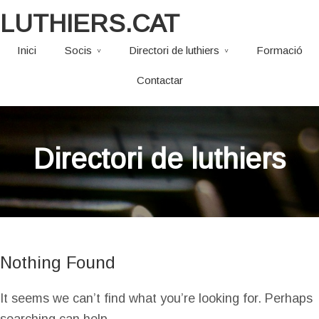
LUTHIERS.CAT
Inici
Socis
Directori de luthiers
Formació
Contactar
Directori de luthiers
Nothing Found
It seems we can’t find what you’re looking for. Perhaps