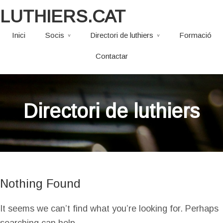
LUTHIERS.CAT
Inici
Socis
Directori de luthiers
Formació
Contactar
Directori de luthiers
Nothing Found
It seems we can’t find what you’re looking for. Perhaps