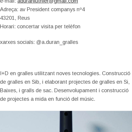
e-mail:
aduranluthier@gmail.com
Adreça: av President companys nº4
43201, Reus
Horari: concertar visita per telèfon
xarxes socials: @a.duran_gralles
I+D en gralles utilitzant noves tecnologies. Construcció
de gralles en Sib, i elaborant projectes de gralles en Si,
Baixes, i gralls de sac. Desenvolupament i construcció
de projectes a mida en funció del músic.