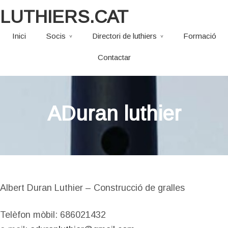
LUTHIERS.CAT
Inici
Socis
Directori de luthiers
Formació
Contactar
ADuran luthier
Albert Duran Luthier – Construcció de gralles
Telèfon mòbil: 686021432