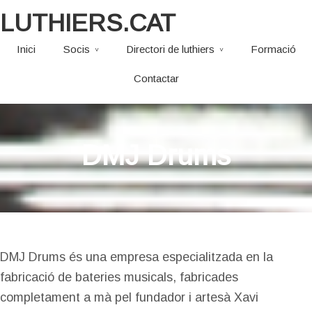
LUTHIERS.CAT
Inici
Socis
Directori de luthiers
Formació
Contactar
DMJ Drums
DMJ Drums és una empresa especialitzada en la
fabricació de bateries musicals, fabricades
completament a mà pel fundador i artesà Xavi