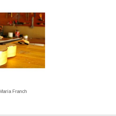
 María Franch