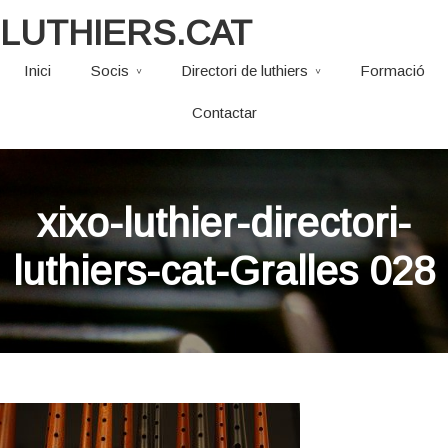
LUTHIERS.CAT
Inici
Socis
Directori de luthiers
Formació
Contactar
xixo-luthier-directori-
luthiers-cat-Gralles 028