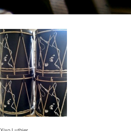
Xixo Luthier