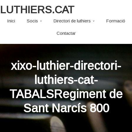
LUTHIERS.CAT
Inici
Socis
Directori de luthiers
Formació
Contactar
xixo-luthier-directori-
luthiers-cat-
TABALSRegiment de
Sant Narcís 800